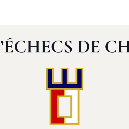
D’ÉCHECS DE C