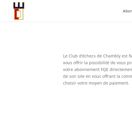
Abo
Le Club d’échecs de Chambly est fi
vous offrir la possibilité de vous p
votre abonnement FQE directement
de son site en vous offrant la com
choisir votre moyen de paiement.