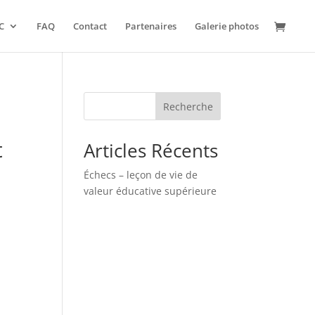
C
FAQ
Contact
Partenaires
Galerie photos
Recherche
t
Articles Récents
Échecs – leçon de vie de
valeur éducative supérieure