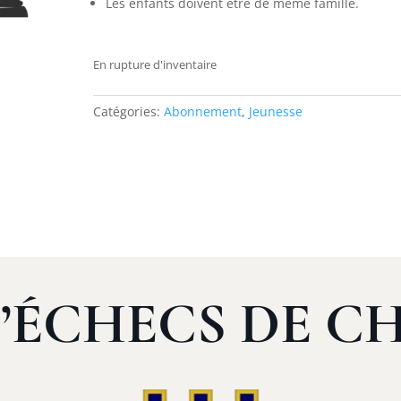
Les enfants doivent être de même famille.
En rupture d'inventaire
Catégories:
Abonnement
,
Jeunesse
D’ÉCHECS DE C