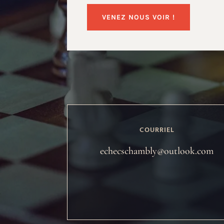
VENEZ NOUS VOIR !
COURRIEL
echecschambly@outlook.com