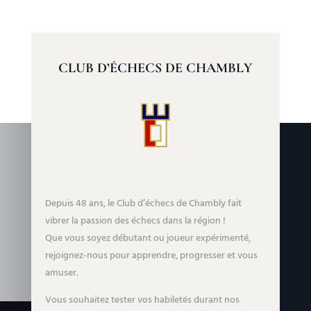
CLUB D’ÉCHECS DE CHAMBLY
Depuis 48 ans, le Club d’échecs de Chambly fait
vibrer la passion des échecs dans la région !
Que vous soyez débutant ou joueur expérimenté,
rejoignez-nous pour apprendre, progresser et vous
amuser.
Vous souhaitez tester vos habiletés durant nos