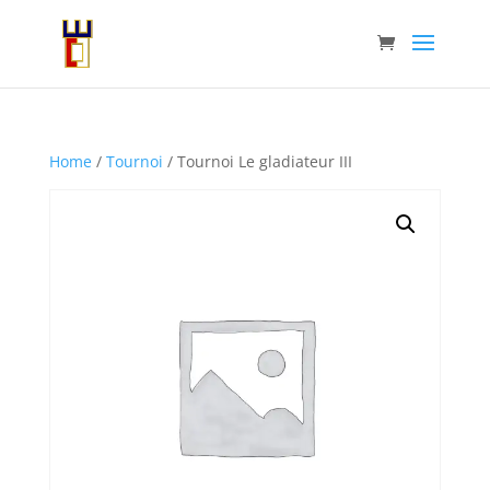
Home
/
Tournoi
/ Tournoi Le gladiateur III