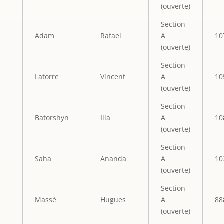
(ouverte)
Section
Adam
Rafael
A
10
(ouverte)
Section
Latorre
Vincent
A
10
(ouverte)
Section
Batorshyn
Ilia
A
10
(ouverte)
Section
Saha
Ananda
A
10
(ouverte)
Section
Massé
Hugues
A
88
(ouverte)