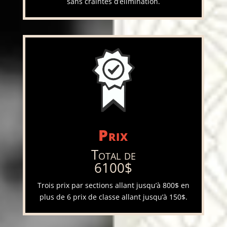
sans craintes d’élimination.
Prix
Total de
6100$
Trois prix par sections allant jusqu’à 800$ en
plus de 6 prix de classe allant jusqu’à 150$.