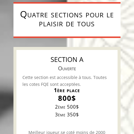
Quatre sections pour le
plaisir de tous
SECTION A
Ouverte
Cette section est accessible à tous. Toutes
les cotes FQE sont acceptées.
1ère place
800$
2ème 500$
3ème 350$
Meilleur joueur.se coté moins de 2000