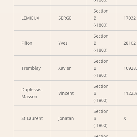
Section
LEMIEUX
SERGE
B
17032
(-1800)
Section
Filion
Yves
B
28102
(-1800)
Section
Tremblay
Xavier
B
10928
(-1800)
Section
Duplessis-
Vincent
B
11223
Masson
(-1800)
Section
St-Laurent
Jonatan
B
X
(-1800)
Section