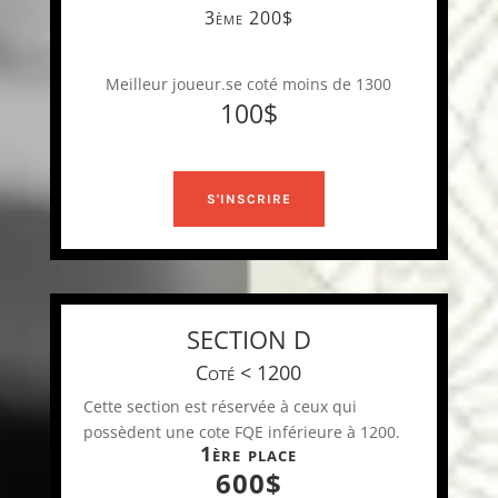
3ème 200$
Meilleur joueur.se coté moins de 1300
100$
S'INSCRIRE
SECTION D
Coté < 1200
Cette section est réservée à ceux qui
possèdent une cote FQE inférieure à 1200.
1ère place
600$