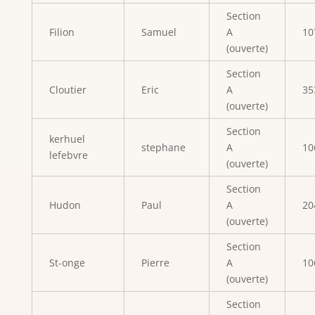
Section
Filion
Samuel
A
10
(ouverte)
Section
Cloutier
Eric
A
35
(ouverte)
Section
kerhuel
stephane
A
10
lefebvre
(ouverte)
Section
Hudon
Paul
A
20
(ouverte)
Section
St-onge
Pierre
A
10
(ouverte)
Section