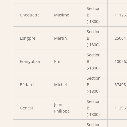
Section
Choquette
Maxime
B
11126
(-1800)
Section
Longpre
Martin
B
25064
(-1800)
Section
Frangulian
Eric
B
10026
(-1800)
Section
Bédard
Michel
B
37405
(-1800)
Section
Jean-
Genest
B
11296
Philippe
(-1800)
Section