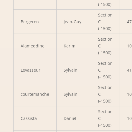
(-1500)
Section
Bergeron
Jean-Guy
C
47
(-1500)
Section
Alameddine
Karim
C
10
(-1500)
Section
Levasseur
Sylvain
C
41
(-1500)
Section
courtemanche
Sylvain
C
10
(-1500)
Section
Cassista
Daniel
C
10
(-1500)