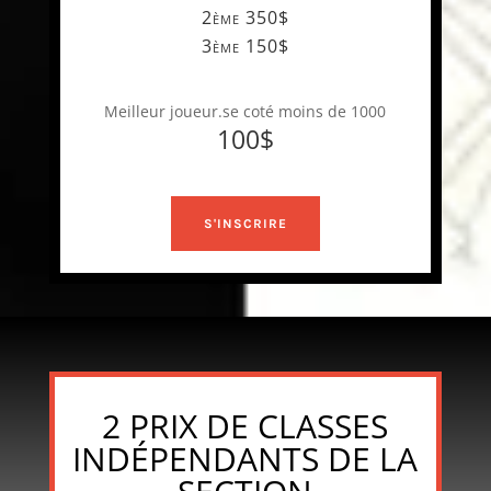
2ème 350$
3ème 150$
Meilleur joueur.se coté moins de 1000
100$
S'INSCRIRE
2 PRIX DE CLASSES
INDÉPENDANTS DE LA