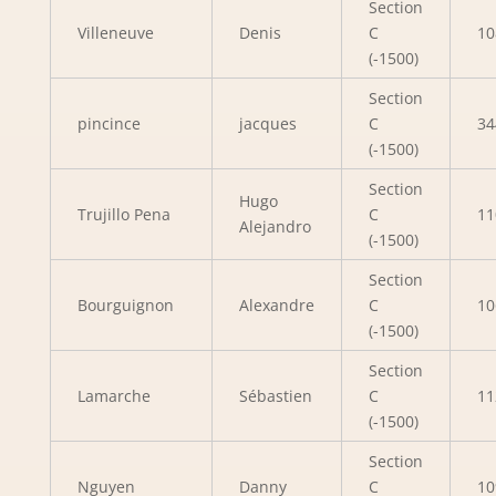
Section
Villeneuve
Denis
C
10
(-1500)
Section
pincince
jacques
C
34
(-1500)
Section
Hugo
Trujillo Pena
C
11
Alejandro
(-1500)
Section
Bourguignon
Alexandre
C
10
(-1500)
Section
Lamarche
Sébastien
C
11
(-1500)
Section
Nguyen
Danny
C
10