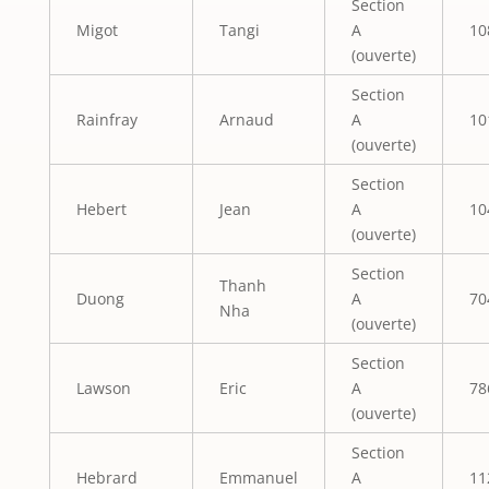
Section
Migot
Tangi
A
10
(ouverte)
Section
Rainfray
Arnaud
A
10
(ouverte)
Section
Hebert
Jean
A
10
(ouverte)
Section
Thanh
Duong
A
70
Nha
(ouverte)
Section
Lawson
Eric
A
78
(ouverte)
Section
Hebrard
Emmanuel
A
11