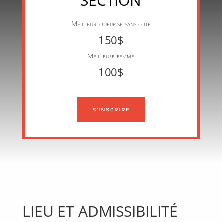
SECTION
Meilleur joueur.se sans cote
150$
Meilleure femme
100$
S'INSCRIRE
LIEU ET ADMISSIBILITÉ