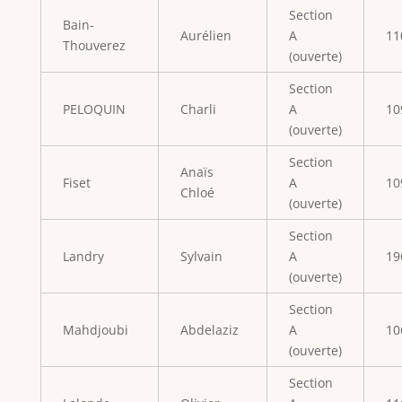
Section
Bain-
Aurélien
A
11
Thouverez
(ouverte)
Section
PELOQUIN
Charli
A
10
(ouverte)
Section
Anaïs
Fiset
A
10
Chloé
(ouverte)
Section
Landry
Sylvain
A
19
(ouverte)
Section
Mahdjoubi
Abdelaziz
A
10
(ouverte)
Section