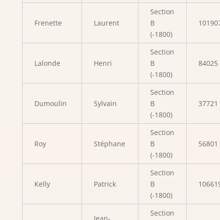
Section
Frenette
Laurent
B
10190
(-1800)
Section
Lalonde
Henri
B
84025
(-1800)
Section
Dumoulin
Sylvain
B
37721
(-1800)
Section
Roy
Stéphane
B
56801
(-1800)
Section
Kelly
Patrick
B
10661
(-1800)
Section
Jean-