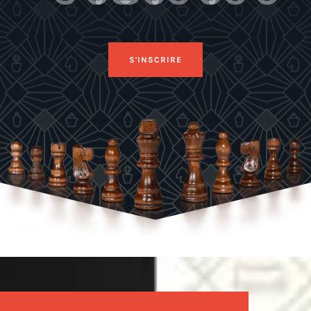
Day
Hrs
Min
Sec
S'INSCRIRE