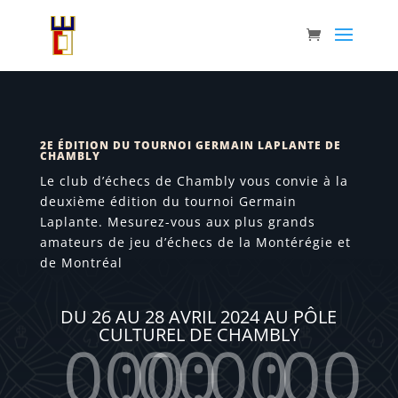
2E ÉDITION DU TOURNOI GERMAIN LAPLANTE DE
CHAMBLY
Le club d’échecs de Chambly vous convie à la
deuxième édition du tournoi Germain
Laplante. Mesurez-vous aux plus grands
amateurs de jeu d’échecs de la Montérégie et
de Montréal
DU 26 AU 28 AVRIL 2024 AU PÔLE
CULTUREL DE CHAMBLY
000
:
00
:
00
:
00