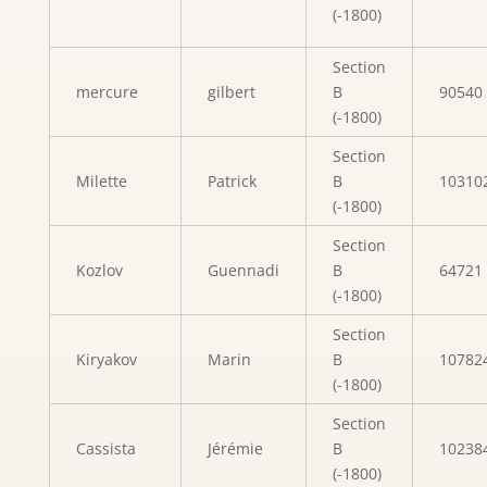
(-1800)
Section
mercure
gilbert
B
90540
(-1800)
Section
Milette
Patrick
B
10310
(-1800)
Section
Kozlov
Guennadi
B
64721
(-1800)
Section
Kiryakov
Marin
B
10782
(-1800)
Section
Cassista
Jérémie
B
10238
(-1800)