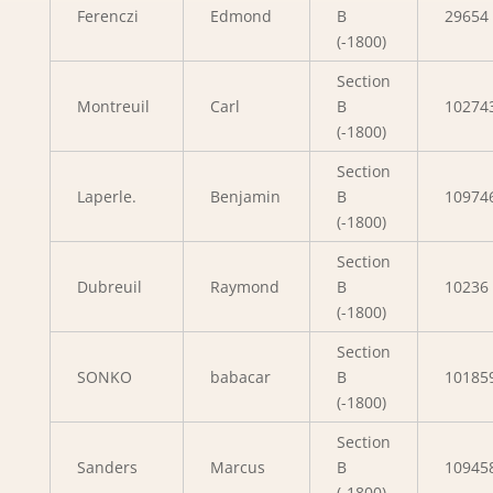
Ferenczi
Edmond
B
29654
(-1800)
Section
Montreuil
Carl
B
10274
(-1800)
Section
Laperle.
Benjamin
B
10974
(-1800)
Section
Dubreuil
Raymond
B
10236
(-1800)
Section
SONKO
babacar
B
10185
(-1800)
Section
Sanders
Marcus
B
10945
(-1800)