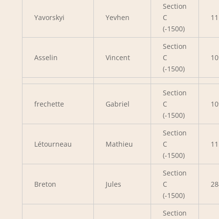
Section
Yavorskyi
Yevhen
C
11
(-1500)
Section
Asselin
Vincent
C
10
(-1500)
Section
frechette
Gabriel
C
10
(-1500)
Section
Létourneau
Mathieu
C
11
(-1500)
Section
Breton
Jules
C
28
(-1500)
Section