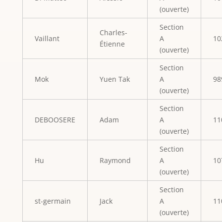
(ouverte)
Section
Charles-
Vaillant
A
10
Étienne
(ouverte)
Section
Mok
Yuen Tak
A
98
(ouverte)
Section
DEBOOSERE
Adam
A
11
(ouverte)
Section
Hu
Raymond
A
10
(ouverte)
Section
st-germain
Jack
A
11
(ouverte)