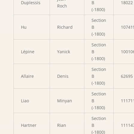
Duplessis
B
18022
Roch
(-1800)
Section
Hu
Richard
B
10741
(-1800)
Section
Lépine
Yanick
B
10010
(-1800)
Section
Allaire
Denis
B
62695
(-1800)
Section
Liao
Minyan
B
11171
(-1800)
Section
Hartner
Rian
B
11114
(-1800)