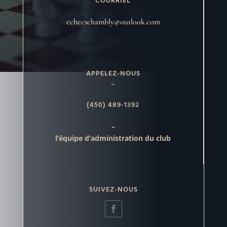
COURRIEL
echecschambly@outlook.com
APPELEZ-NOUS
–
(450) 489-1392
–
l’équipe d’administration du club
SUIVEZ-NOUS