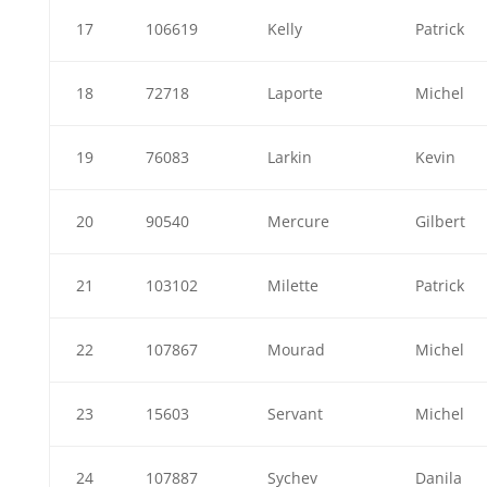
17
106619
Kelly
Patrick
18
72718
Laporte
Michel
19
76083
Larkin
Kevin
20
90540
Mercure
Gilbert
21
103102
Milette
Patrick
22
107867
Mourad
Michel
23
15603
Servant
Michel
24
107887
Sychev
Danila