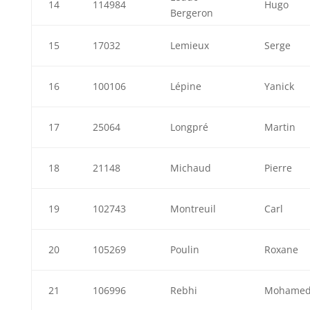
14
114984
Hugo
Bergeron
15
17032
Lemieux
Serge
16
100106
Lépine
Yanick
17
25064
Longpré
Martin
18
21148
Michaud
Pierre
19
102743
Montreuil
Carl
20
105269
Poulin
Roxane
21
106996
Rebhi
Mohame