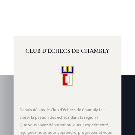
CLUB D’ÉCHECS DE CHAMBLY
Depuis 48 ans, le Club d’échecs de Chambly fait
vibrer la passion des échecs dans la région !
Que vous soyez débutant ou joueur expérimenté,
rejoignez-nous pour apprendre, progresser et vous