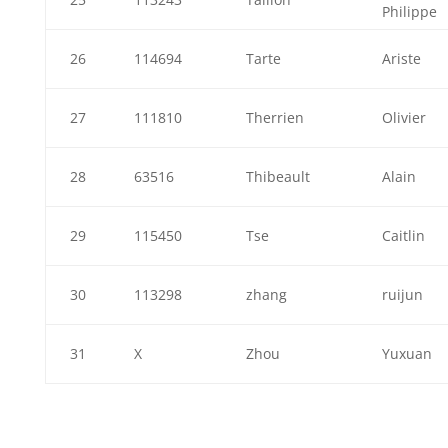
Philippe
26
114694
Tarte
Ariste
27
111810
Therrien
Olivier
28
63516
Thibeault
Alain
29
115450
Tse
Caitlin
30
113298
zhang
ruijun
31
X
Zhou
Yuxuan