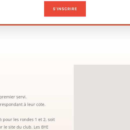
S'INSCRIRE
É
premier servi.
rrespondant à leur cote.
 pour les rondes 1 et 2, soit
r le site du club. Les BYE