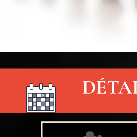
DÉTAI