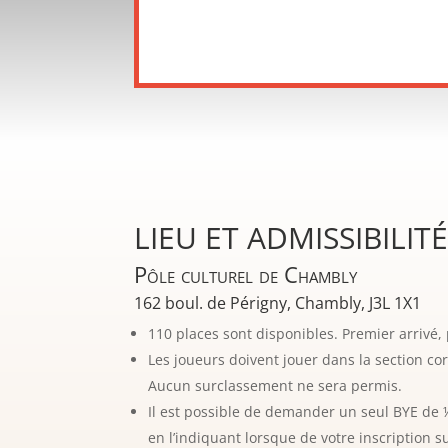
LIEU ET ADMISSIBILIT
Pôle culturel de Chambly
162 boul. de Périgny, Chambly, J3L 1X1
110 places sont disponibles. Premier arrivé, 
Les joueurs doivent jouer dans la section co
Aucun surclassement ne sera permis.
Il est possible de demander un seul BYE de ½
en l’indiquant lorsque de votre inscription su