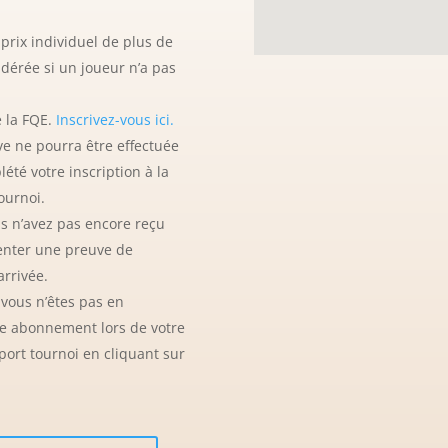
prix individuel de plus de
idérée si un joueur n’a pas
 la FQE.
Inscrivez-vous ici.
e ne pourra être effectuée
été votre inscription à la
ournoi.
s n’avez pas encore reçu
enter une preuve de
arrivée.
vous n’êtes pas en
e abonnement lors de votre
port tournoi en cliquant sur