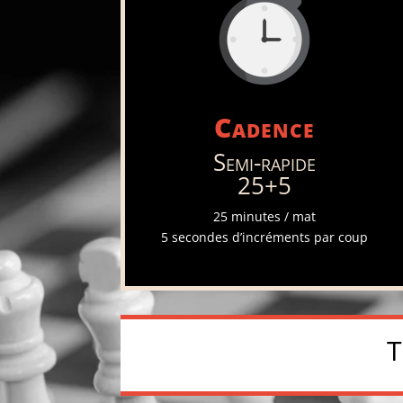
Cadence
Semi-rapide
25+5
25 minutes / mat
5 secondes d’incréments par coup
T