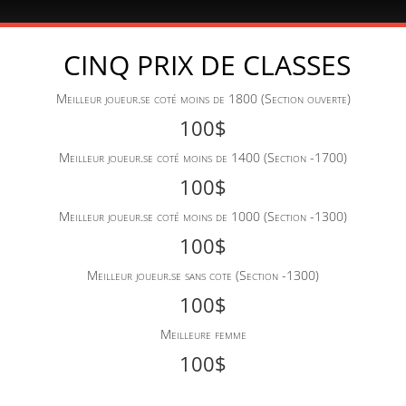
CINQ PRIX DE CLASSES
Meilleur joueur.se coté moins de 1800 (Section ouverte)
100$
Meilleur joueur.se coté moins de 1400 (Section -1700)
100$
Meilleur joueur.se coté moins de 1000 (Section -1300)
100$
Meilleur joueur.se sans cote (Section -1300)
100$
Meilleure femme
100$